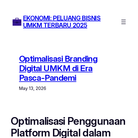
Skip
to
EKONOMI: PELUANG BISNIS
content
UMKM TERBARU 2025
Optimalisasi Branding
Digital UMKM di Era
Pasca-Pandemi
May 13, 2026
Optimalisasi Penggunaan
Platform Digital dalam