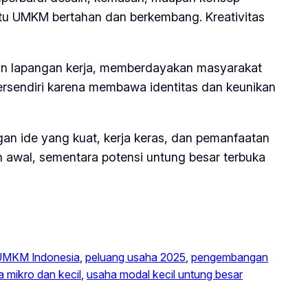
tu UMKM bertahan dan berkembang. Kreativitas
an lapangan kerja, memberdayakan masyarakat
tersendiri karena membawa identitas dan keunikan
an ide yang kuat, kerja keras, dan pemanfaatan
h awal, sementara potensi untung besar terbuka
UMKM Indonesia
, 
peluang usaha 2025
, 
pengembangan
 mikro dan kecil
, 
usaha modal kecil untung besar