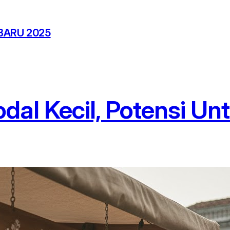
BARU 2025
al Kecil, Potensi Un