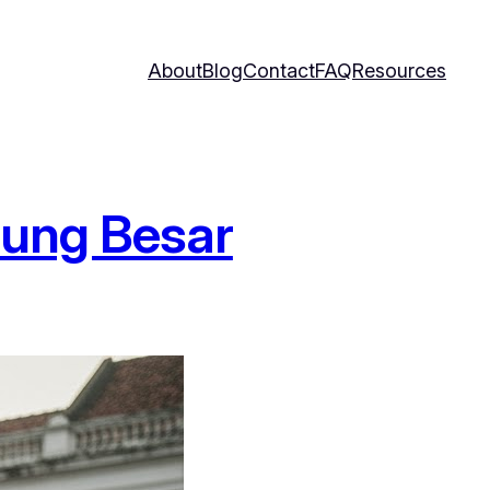
About
Blog
Contact
FAQ
Resources
tung Besar