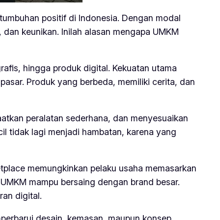
tumbuhan positif di Indonesia. Dengan modal
asi, dan keunikan. Inilah alasan mengapa UMKM
grafis, hingga produk digital. Kekuatan utama
sar. Produk yang berbeda, memiliki cerita, dan
faatkan peralatan sederhana, dan menyesuaikan
ecil tidak lagi menjadi hambatan, karena yang
rketplace memungkinkan pelaku usaha memasarkan
duk UMKM mampu bersaing dengan brand besar.
n digital.
emperbarui desain, kemasan, maupun konsep