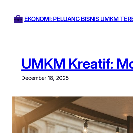
Skip
to
EKONOMI: PELUANG BISNIS UMKM TER
content
UMKM Kreatif: Mod
December 18, 2025