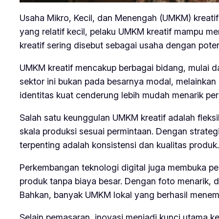
Usaha Mikro, Kecil, dan Menengah (UMKM) kreatif
yang relatif kecil, pelaku UMKM kreatif mampu men
kreatif sering disebut sebagai usaha dengan pote
UMKM kreatif mencakup berbagai bidang, mulai dari
sektor ini bukan pada besarnya modal, melainkan
identitas kuat cenderung lebih mudah menarik pe
Salah satu keunggulan UMKM kreatif adalah fleks
skala produksi sesuai permintaan. Dengan strategi 
terpenting adalah konsistensi dan kualitas produk.
Perkembangan teknologi digital juga membuka pe
produk tanpa biaya besar. Dengan foto menarik, 
Bahkan, banyak UMKM lokal yang berhasil menembu
Selain pemasaran, inovasi menjadi kunci utama k