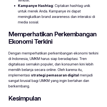
terlibat.
Kampanye Hashtag
: Ciptakan hashtag unik
untuk merek Anda. Kampanye ini dapat
meningkatkan brand awareness dan interaksi di
media sosial.
Memperhatikan Perkembangan
Ekonomi Terkini
Dengan memperhatikan perkembangan ekonomi terkini
di Indonesia, UMKM harus siap beradaptasi. Tren
digitalisasi semakin populer, dan konsumen kini lebih
memilih belanja secara online. Oleh karena itu,
implementasi
strategi pemasaran digital
menjadi
sangat krusial bagi UMKM yang ingin bertahan dan
berkembang.
Kesimpulan