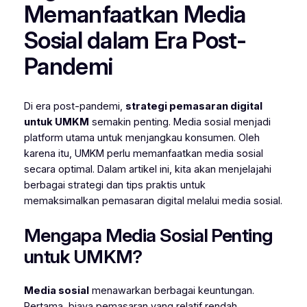
Memanfaatkan Media
Sosial dalam Era Post-
Pandemi
Di era post-pandemi,
strategi pemasaran digital
untuk UMKM
semakin penting. Media sosial menjadi
platform utama untuk menjangkau konsumen. Oleh
karena itu, UMKM perlu memanfaatkan media sosial
secara optimal. Dalam artikel ini, kita akan menjelajahi
berbagai strategi dan tips praktis untuk
memaksimalkan pemasaran digital melalui media sosial.
Mengapa Media Sosial Penting
untuk UMKM?
Media sosial
menawarkan berbagai keuntungan.
Pertama, biaya pemasaran yang relatif rendah