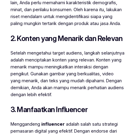
lain, Anda perlu memahami karakteristik demografis,
minat, dan perilaku konsumen. Oleh karena itu, lakukan
riset mendalam untuk mengidentifikasi siapa yang
paling mungkin tertarik dengan produk atau jasa Anda.
2. Konten yang Menarik dan Relevan
Setelah mengetahui target audiens, langkah selanjutnya
adalah menciptakan konten yang relevan. Konten yang
menarik mampu meningkatkan interaksi dengan
pengikut. Gunakan gambar yang berkualitas, video
yang menarik, dan teks yang mudah dipahami. Dengan
demikian, Anda akan mampu menarik perhatian audiens
dengan lebih efektif.
3. Manfaatkan Influencer
Menggandeng
influencer
adalah salah satu strategi
pemasaran digital yang efektif. Dengan endorse dari