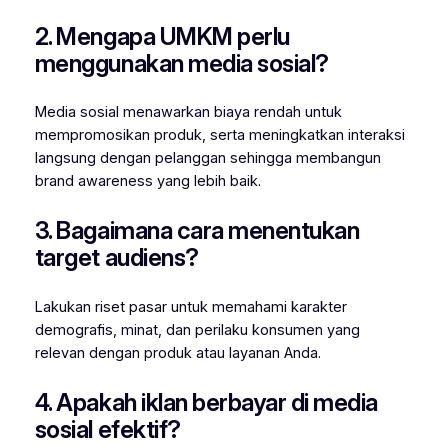
2. Mengapa UMKM perlu
menggunakan media sosial?
Media sosial menawarkan biaya rendah untuk
mempromosikan produk, serta meningkatkan interaksi
langsung dengan pelanggan sehingga membangun
brand awareness yang lebih baik.
3. Bagaimana cara menentukan
target audiens?
Lakukan riset pasar untuk memahami karakter
demografis, minat, dan perilaku konsumen yang
relevan dengan produk atau layanan Anda.
4. Apakah iklan berbayar di media
sosial efektif?