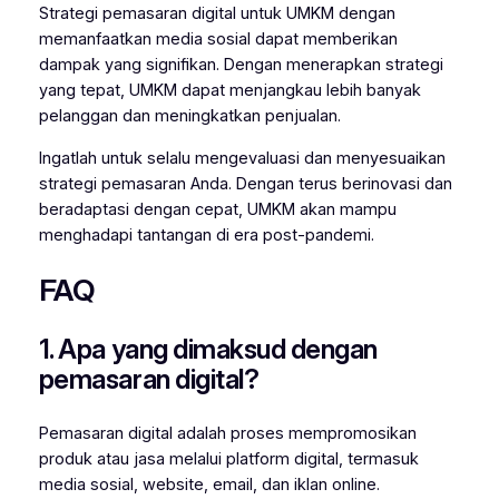
Strategi pemasaran digital untuk UMKM dengan
memanfaatkan media sosial dapat memberikan
dampak yang signifikan. Dengan menerapkan strategi
yang tepat, UMKM dapat menjangkau lebih banyak
pelanggan dan meningkatkan penjualan.
Ingatlah untuk selalu mengevaluasi dan menyesuaikan
strategi pemasaran Anda. Dengan terus berinovasi dan
beradaptasi dengan cepat, UMKM akan mampu
menghadapi tantangan di era post-pandemi.
FAQ
1. Apa yang dimaksud dengan
pemasaran digital?
Pemasaran digital adalah proses mempromosikan
produk atau jasa melalui platform digital, termasuk
media sosial, website, email, dan iklan online.