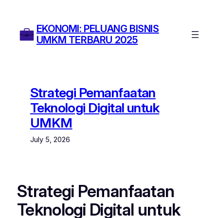
Skip
to
EKONOMI: PELUANG BISNIS
content
UMKM TERBARU 2025
Strategi Pemanfaatan
Teknologi Digital untuk
UMKM
July 5, 2026
Strategi Pemanfaatan
Teknologi Digital untuk