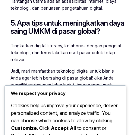
Tantangan utama adalah aksesibilitas internet, biaya
teknologi, dan perluasan pengetahuan digital.
5. Apa tips untuk meningkatkan daya
saing UMKM di pasar global?
Tingkatkan digital literacy, kolaborasi dengan penggiat
teknologi, dan terus lakukan riset pasar untuk tetap
relevan.
Jadi, mari manfaatkan teknologi digital untuk bisnis
Anda agar lebih bersaing di pasar global! Jika Anda
memiliki pertanyaan lebih lanjut, jangan ragu untuk
menghubungi kami.
We respect your privacy
Cookies help us improve your experience, deliver
personalized content, and analyze traffic. You
Irmawati Susilanti
can choose which cookies to allow by clicking
Customize
. Click
Accept All
to consent or