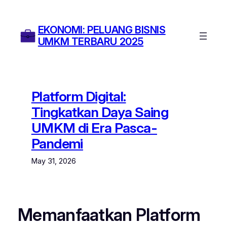
Skip
to
EKONOMI: PELUANG BISNIS
content
UMKM TERBARU 2025
Platform Digital:
Tingkatkan Daya Saing
UMKM di Era Pasca-
Pandemi
May 31, 2026
Memanfaatkan Platform