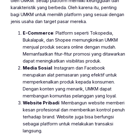
oleh UMKM. Setiap platform memiliki keunggulan dan
karakteristik yang berbeda. Oleh karena itu, penting
bagi UMKM untuk memilih platform yang sesuai dengan
jenis usaha dan target pasar mereka.
E-Commerce
: Platform seperti Tokopedia,
Bukalapak, dan Shopee memungkinkan UMKM
menjual produk secara online dengan mudah.
Memanfaatkan fitur-fitur promosi yang ditawarkan
dapat meningkatkan visibilitas produk.
Media Sosial
: Instagram dan Facebook
merupakan alat pemasaran yang efektif untuk
memperkenalkan produk kepada konsumen.
Dengan konten yang menarik, UMKM dapat
membangun komunitas pelanggan yang loyal.
Website Pribadi
: Membangun website memberi
kesan profesional dan memberikan kontrol penuh
terhadap brand. Website juga bisa berfungsi
sebagai platform untuk melakukan transaksi
langsung.