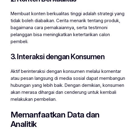
Membuat konten berkualitas tinggi adalah strategi yang
tidak boleh diabaikan. Cerita menarik tentang produk,
bagaimana cara pemakaiannya, serta testimoni
pelanggan bisa meningkatkan ketertarikan calon
pembeli.
3. Interaksi dengan Konsumen
Aktif berinteraksi dengan konsumen melalui komentar
atau pesan langsung di media sosial dapat membangun
hubungan yang lebih baik. Dengan demikian, konsumen
akan merasa dihargai dan cenderung untuk kembali
melakukan pembelian.
Memanfaatkan Data dan
Analitik