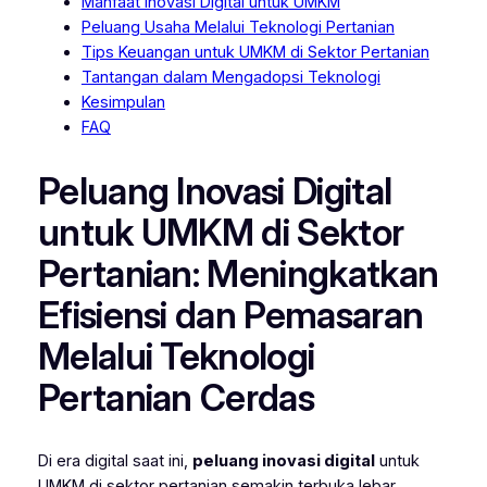
Manfaat Inovasi Digital untuk UMKM
Peluang Usaha Melalui Teknologi Pertanian
Tips Keuangan untuk UMKM di Sektor Pertanian
Tantangan dalam Mengadopsi Teknologi
Kesimpulan
FAQ
Peluang Inovasi Digital
untuk UMKM di Sektor
Pertanian: Meningkatkan
Efisiensi dan Pemasaran
Melalui Teknologi
Pertanian Cerdas
Di era digital saat ini,
peluang inovasi digital
untuk
UMKM di sektor pertanian semakin terbuka lebar.