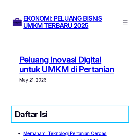
Skip
to
EKONOMI: PELUANG BISNIS
content
UMKM TERBARU 2025
Peluang Inovasi Digital
untuk UMKM di Pertanian
May 21, 2026
Daftar Isi
Memahami Teknologi Pertanian Cerdas