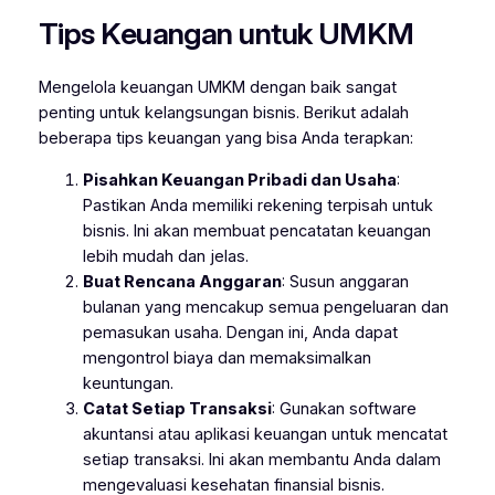
Tips Keuangan untuk UMKM
Mengelola keuangan UMKM dengan baik sangat
penting untuk kelangsungan bisnis. Berikut adalah
beberapa tips keuangan yang bisa Anda terapkan:
Pisahkan Keuangan Pribadi dan Usaha
:
Pastikan Anda memiliki rekening terpisah untuk
bisnis. Ini akan membuat pencatatan keuangan
lebih mudah dan jelas.
Buat Rencana Anggaran
: Susun anggaran
bulanan yang mencakup semua pengeluaran dan
pemasukan usaha. Dengan ini, Anda dapat
mengontrol biaya dan memaksimalkan
keuntungan.
Catat Setiap Transaksi
: Gunakan software
akuntansi atau aplikasi keuangan untuk mencatat
setiap transaksi. Ini akan membantu Anda dalam
mengevaluasi kesehatan finansial bisnis.