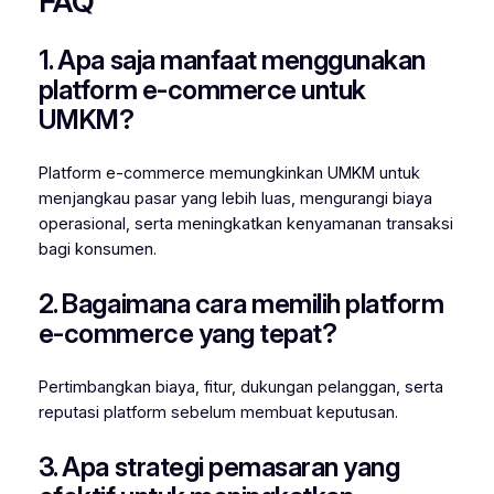
FAQ
1. Apa saja manfaat menggunakan
platform e-commerce untuk
UMKM?
Platform e-commerce memungkinkan UMKM untuk
menjangkau pasar yang lebih luas, mengurangi biaya
operasional, serta meningkatkan kenyamanan transaksi
bagi konsumen.
2. Bagaimana cara memilih platform
e-commerce yang tepat?
Pertimbangkan biaya, fitur, dukungan pelanggan, serta
reputasi platform sebelum membuat keputusan.
3. Apa strategi pemasaran yang