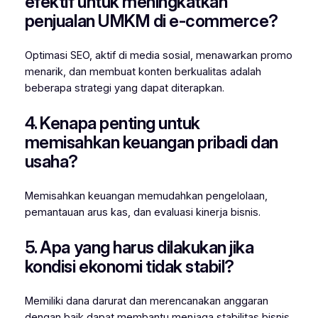
efektif untuk meningkatkan
penjualan UMKM di e-commerce?
Optimasi SEO, aktif di media sosial, menawarkan promo
menarik, dan membuat konten berkualitas adalah
beberapa strategi yang dapat diterapkan.
4. Kenapa penting untuk
memisahkan keuangan pribadi dan
usaha?
Memisahkan keuangan memudahkan pengelolaan,
pemantauan arus kas, dan evaluasi kinerja bisnis.
5. Apa yang harus dilakukan jika
kondisi ekonomi tidak stabil?
Memiliki dana darurat dan merencanakan anggaran
dengan baik dapat membantu menjaga stabilitas bisnis