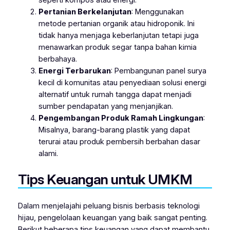
seperti kompos atau energi.
Pertanian Berkelanjutan
: Menggunakan
metode pertanian organik atau hidroponik. Ini
tidak hanya menjaga keberlanjutan tetapi juga
menawarkan produk segar tanpa bahan kimia
berbahaya.
Energi Terbarukan
: Pembangunan panel surya
kecil di komunitas atau penyediaan solusi energi
alternatif untuk rumah tangga dapat menjadi
sumber pendapatan yang menjanjikan.
Pengembangan Produk Ramah Lingkungan
:
Misalnya, barang-barang plastik yang dapat
terurai atau produk pembersih berbahan dasar
alami.
Tips Keuangan untuk UMKM
Dalam menjelajahi peluang bisnis berbasis teknologi
hijau, pengelolaan keuangan yang baik sangat penting.
Berikut beberapa tips keuangan yang dapat membantu