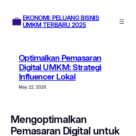
Skip
to
EKONOMI: PELUANG BISNIS
content
UMKM TERBARU 2025
Optimalkan Pemasaran
Digital UMKM: Strategi
Influencer Lokal
May 22, 2026
Mengoptimalkan
Pemasaran Digital untuk