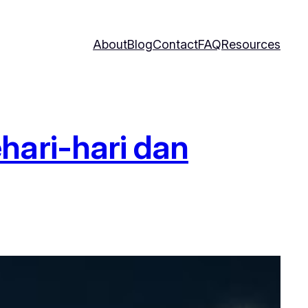
About
Blog
Contact
FAQ
Resources
hari-hari dan