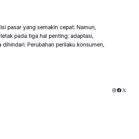
si pasar yang semakin cepat. Namun,
ak pada tiga hal penting: adaptasi,
 dihindari. Perubahan perilaku konsumen,
Instagram
Faceboo
X