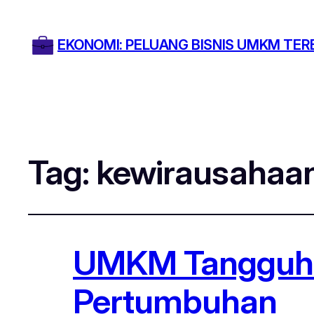
EKONOMI: PELUANG BISNIS UMKM TER
Tag:
kewirausaha
UMKM Tangguh: A
Pertumbuhan