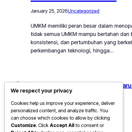
January 25, 2026
Uncategorized
UMKM memiliki peran besar dalam menopa
tidak semua UMKM mampu bertahan dan be
konsistensi, dan pertumbuhan yang berkel
perkembangan teknologi, hingga…
Ekonomi: Peluang Bisnis UMKM Terbaru
We respect your privacy
Cookies help us improve your experience, deliver
personalized content, and analyze traffic. You
can choose which cookies to allow by clicking
Customize
. Click
Accept All
to consent or