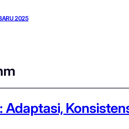
BARU 2025
anm
daptasi, Konsistens