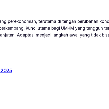
ng perekonomian, terutama di tengah perubahan kondi
rkembang. Kunci utama bagi UMKM yang tangguh terlet
anjutan. Adaptasi menjadi langkah awal yang tidak bisa
 2025