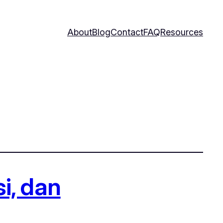
About
Blog
Contact
FAQ
Resources
i, dan