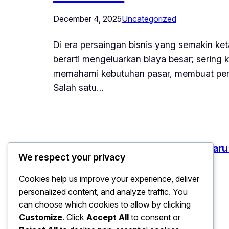
December 4, 2025
Uncategorized
Di era persaingan bisnis yang semakin ket
berarti mengeluarkan biaya besar; sering k
memahami kebutuhan pasar, membuat penga
Salah satu…
Ekonomi: Peluang Bisnis UMKM Terbaru
We respect your privacy
Cookies help us improve your experience, deliver
personalized content, and analyze traffic. You
can choose which cookies to allow by clicking
Customize
. Click
Accept All
to consent or