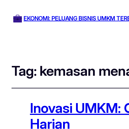
EKONOMI: PELUANG BISNIS UMKM TER
Tag:
kemasan mena
Inovasi UMKM: C
Harian