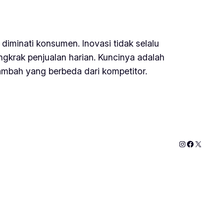
diminati konsumen. Inovasi tidak selalu
dongkrak penjualan harian. Kuncinya adalah
mbah yang berbeda dari kompetitor.
Instagram
Faceboo
X