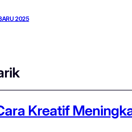
BARU 2025
rik
ara Kreatif Meningk