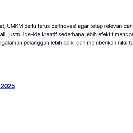
at, UMKM perlu terus berinovasi agar tetap relevan dan 
ali, justru ide-ide kreatif sederhana lebih efektif men
laman pelanggan lebih baik, dan memberikan nilai ta
 2025