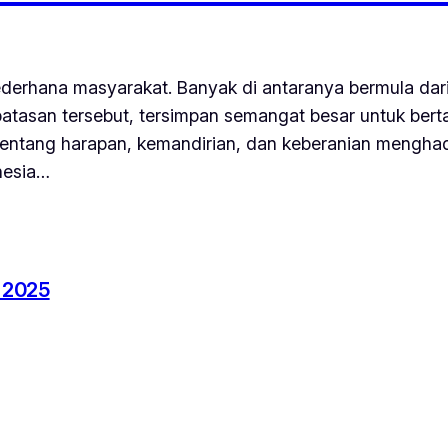
ederhana masyarakat. Banyak di antaranya bermula dar
rbatasan tersebut, tersimpan semangat besar untuk b
 tentang harapan, kemandirian, dan keberanian mengha
nesia…
 2025