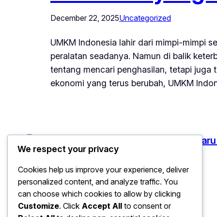
December 22, 2025
Uncategorized
UMKM Indonesia lahir dari mimpi-mimpi s
peralatan seadanya. Namun di balik kete
tentang mencari penghasilan, tetapi juga
ekonomi yang terus berubah, UMKM Indo
Ekonomi: Peluang Bisnis UMKM Terbaru
We respect your privacy
Cookies help us improve your experience, deliver
personalized content, and analyze traffic. You
can choose which cookies to allow by clicking
Customize
. Click
Accept All
to consent or