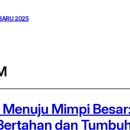
BARU 2025
M
il Menuju Mimpi Besa
 Bertahan dan Tumbu