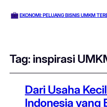
EKONOMI: PELUANG BISNIS UMKM TER
Tag:
inspirasi UMK
Dari Usaha Kec
Indonesia yang