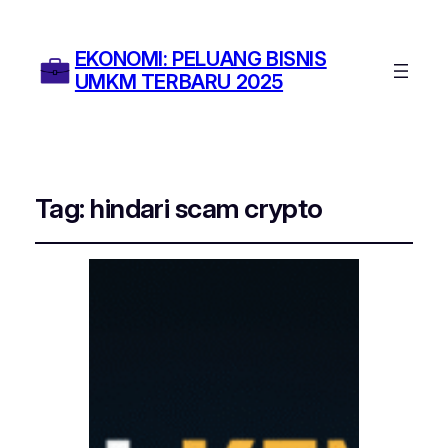
EKONOMI: PELUANG BISNIS
UMKM TERBARU 2025
Tag:
hindari scam crypto