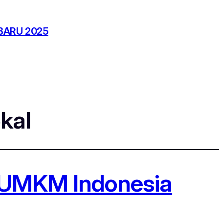
BARU 2025
okal
 UMKM Indonesia