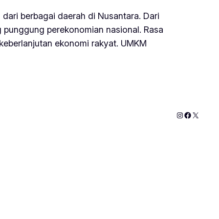
 dari berbagai daerah di Nusantara. Dari
ang punggung perekonomian nasional. Rasa
keberlanjutan ekonomi rakyat. UMKM
Instagram
Faceboo
X