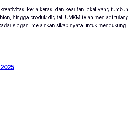
ativitas, kerja keras, dan kearifan lokal yang tumbuh
ashion, hingga produk digital, UMKM telah menjadi tul
dar slogan, melainkan sikap nyata untuk mendukung 
 2025