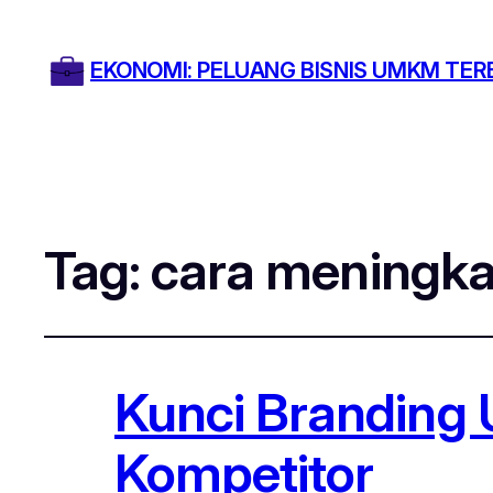
EKONOMI: PELUANG BISNIS UMKM TER
Tag:
cara meningka
Kunci Branding 
Kompetitor