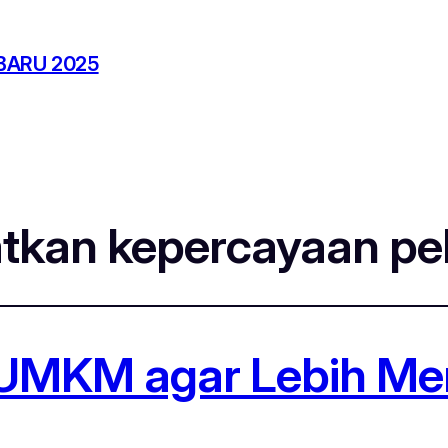
BARU 2025
tkan kepercayaan pe
UMKM agar Lebih Men