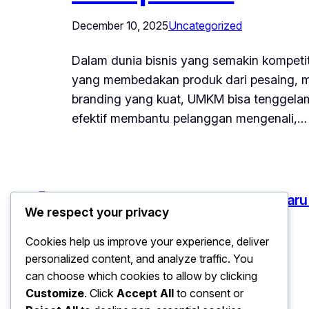
December 10, 2025
Uncategorized
Dalam dunia bisnis yang semakin kompetit
yang membedakan produk dari pesaing, 
branding yang kuat, UMKM bisa tenggelam 
efektif membantu pelanggan mengenali,…
Ekonomi: Peluang Bisnis UMKM Terbaru
We respect your privacy
Cookies help us improve your experience, deliver
personalized content, and analyze traffic. You
can choose which cookies to allow by clicking
Customize
. Click
Accept All
to consent or