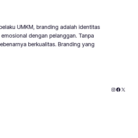
 pelaku UMKM, branding adalah identitas
 emosional dengan pelanggan. Tanpa
ebenarnya berkualitas. Branding yang
Instagram
Faceboo
X