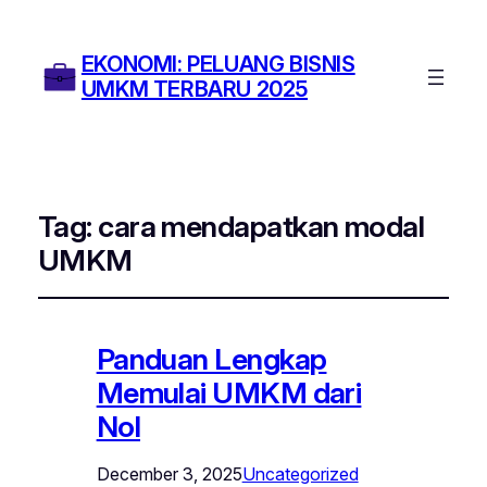
EKONOMI: PELUANG BISNIS
UMKM TERBARU 2025
Tag:
cara mendapatkan modal
UMKM
Panduan Lengkap
Memulai UMKM dari
Nol
December 3, 2025
Uncategorized